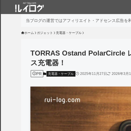
当ブログの運営ではアフィリエイト・アドセンス広告を
ホーム
ガジェット
充電器・ケーブル
TORRAS Ostand PolarC
ス充電器！
PR
2025年11月27日
2026年3月
充電器・ケーブル