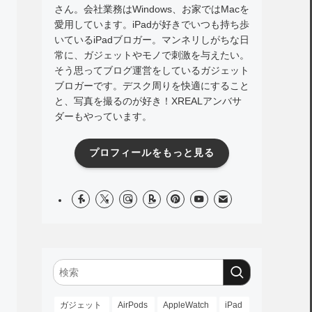
さん。会社業務はWindows、お家ではMacを
愛用しています。iPadが好きでいつも持ち歩
いているiPadブロガー。マンネリしがちな日
常に、ガジェットやモノで刺激を与えたい。
そう思ってブログ運営をしているガジェット
ブロガーです。デスク周りを快適にすること
と、写真を撮るのが好き！XREALアンバサ
ダーもやっています。
プロフィールをもっと見る
ガジェット
AirPods
AppleWatch
iPad