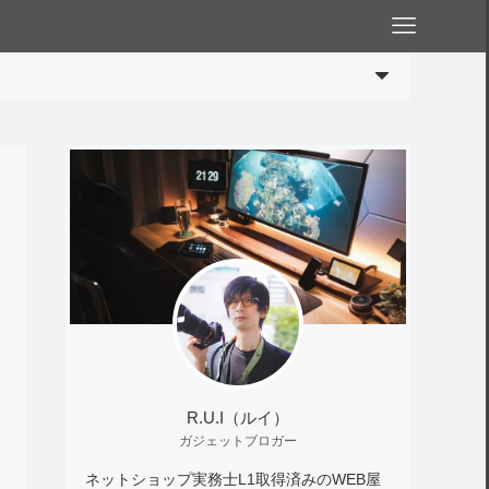
R.U.I（ルイ）
ガジェットブロガー
ネットショップ実務士L1取得済みのWEB屋