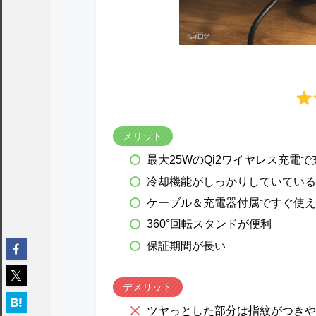
メリット
最大25WのQi2ワイヤレス充電
冷却機能がしっかりしていている
ケーブル＆充電器付属ですぐ使え
360°回転スタンドが便利
保証期間が長い
デメリット
ツヤっとした部分は指紋がつきや