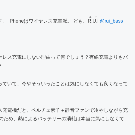
ルイ
 iPhoneはワイヤレス充電派。 ども、
R.U.I
@rui_bass
ヤレス充電にしない理由って何でしょう？有線充電よりもバ
？
っていて、今やそういったことは気にしなくても良くなって
ス充電機だと、ペルチェ素子＋静音ファンで冷やしながら充
そのため、熱によるバッテリーの消耗は本当に気にしなくて