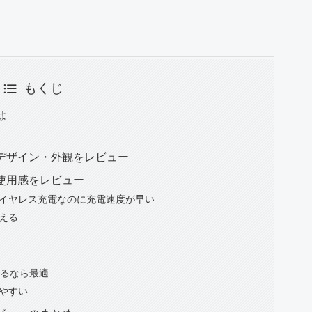
もくじ
とは
rcle のデザイン・外観をレビュー
le の使用感をレビュー
イヤレス充電なのに充電速度が早い
える
するなら最適
やすい