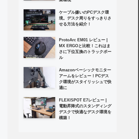
ケーブル嫌いのPCデスク環
境。デスク周りをすっきりさ
せる方法を紹介！
ProtoArc EM01 レビュー |
MX ERGOと比較！これはま
さに下位互換のトラックボー
ル
Amazonベーシックモニター
アームをレビュー！PCデス
ク環境がスタイリッシュで快
適に
FLEXISPOT E7レビュー |
電動昇降式のスタンディング
デスクで快適なデスク環境を
構築！