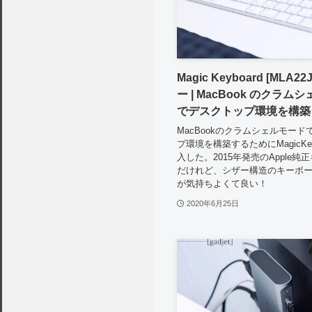
Magic Keyboard [MLA2
ー | MacBook のクラム
でデスクトップ環境を構築
MacBookのクラムシェルモー
プ環境を構築するためにMagicKey
入した。2015年発売のApple純
だけれど、シザー構造のキーボ
が気持ちよくて良い！
2020年6月25日