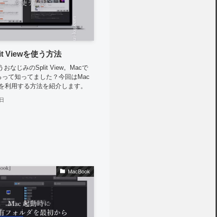
lit Viewを使う方法
うおなじみのSplit View。Macで
って知ってました？今回はMac
Viewを利用する方法を紹介します。
6日
MacBook