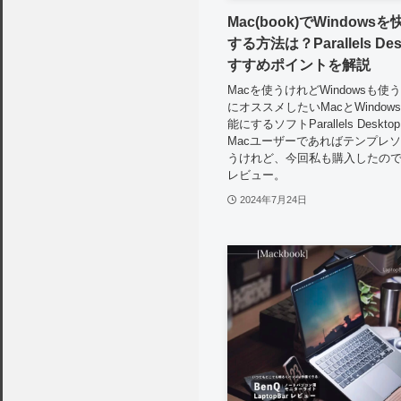
Mac(book)でWindows
する方法は？Parallels De
すすめポイントを解説
Macを使うけれどWindowsも
にオススメしたいMacとWindo
能にするソフトParallels Deskt
Macユーザーであればテンプレ
うけれど、今回私も購入したの
レビュー。
2024年7月24日