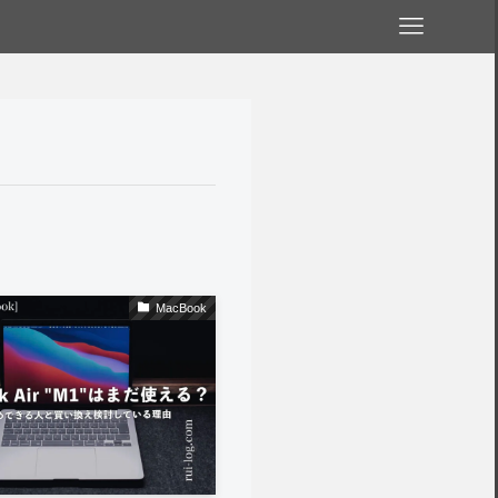
MacBook