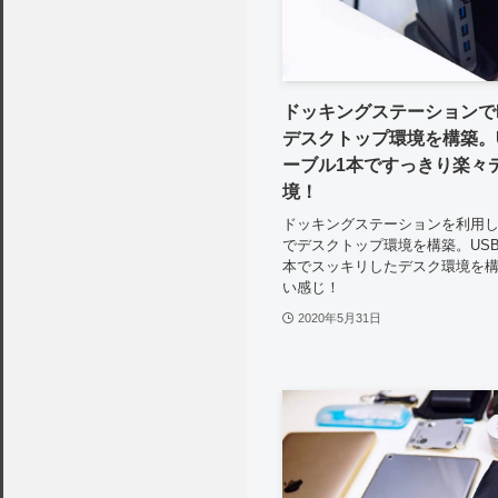
ドッキングステーションでM
デスクトップ環境を構築。U
ーブル1本ですっきり楽々
境！
ドッキングステーションを利用し、
でデスクトップ環境を構築。USB
本でスッキリしたデスク環境を
い感じ！
2020年5月31日