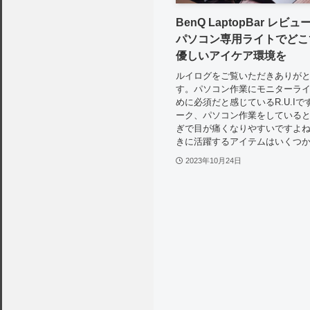
BenQ LaptopBar レビュ
パソコン専用ライトでどこ
優しいアイケア環境を
ルイログをご覧いただきありが
す。パソコン作業にモニターラ
めに必須だと感じているR.U.Iで
ーク、パソコン作業をしている
ぎで目が痛くなりやすいですよね
きに活躍するアイテムはいくつかあ
2023年10月24日