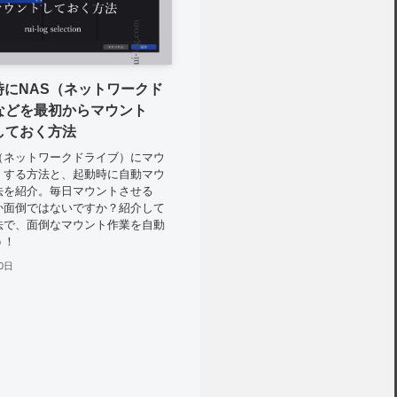
時にNAS（ネットワークド
などを最初からマウント
しておく方法
S（ネットワークドライブ）にマウ
）する方法と、起動時に自動マウ
法を紹介。毎日マウントさせる
か面倒ではないですか？紹介して
法で、面倒なマウント作業を自動
う！
0日