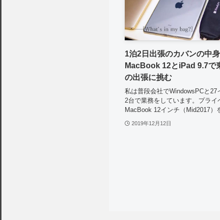
1泊2日出張のカバンの中
MacBook 12とiPad 9.
の出張に挑む
私は普段会社でWindowsPCと2
2台で業務をしています。プライ
MacBook 12インチ（Mid2017
2019年12月12日