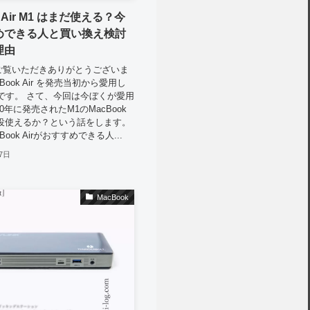
k Air M1 はまだ使える？今
めできる人と買い換え検討
理由
ご覧いただきありがとうございま
cBook Air を発売当初から愛用し
.Iです。 さて、今回は今ぼくが愛用
0年に発売されたM1のMacBook
現役使えるか？という話をします。
Book Airがおすすめできる人...
7日
MacBook