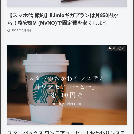
【スマホ代 節約】IIJmioギガプランは月850円か
ら！格安SIM (MVNO)で固定費を安くしよう
2021年5月1日
サービス
スターバックス ワンモアコーヒー | おかわりシステ