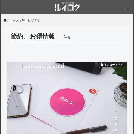
ホーム
節約、お得情報
節約、お得情報
– tag –
インターネット