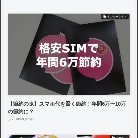
インターネット
【節約の鬼】スマホ代を賢く節約！年間6万〜10万
の節約に？
2018年9月15日
サービス