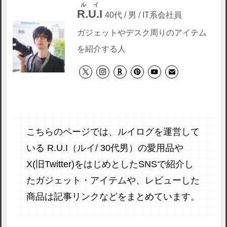
ルイ
R.U.I
40代 / 男 / IT系会社員
ガジェットやデスク周りのアイテム
を紹介する人
こちらのページでは、ルイログを運営して
いる R.U.I（ルイ/ 30代男）の愛用品や
X(旧Twitter)をはじめとしたSNSで紹介し
たガジェット・アイテムや、レビューした
商品は記事リンクなどをまとめています。