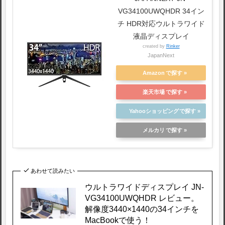
VG34100UWQHDR 34イン
チ HDR対応ウルトラワイド
液晶ディスプレイ
created by
Rinker
JapanNext
Amazon
楽天市場
Yahooショッピング
メルカリ
あわせて読みたい
ウルトラワイドディスプレイ JN-
VG34100UWQHDR レビュー。
解像度3440×1440の34インチを
MacBookで使う！