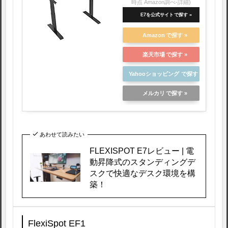
時点 Amazon調べ-
詳細)
E7を公式サイト
Amazon
楽天市場
Yahooショッピング
メルカリ
あわせて読みたい
FLEXISPOT E7レビュー | 電
動昇降式のスタンディングデ
スクで快適なデスク環境を構
築！
FlexiSpot EF1