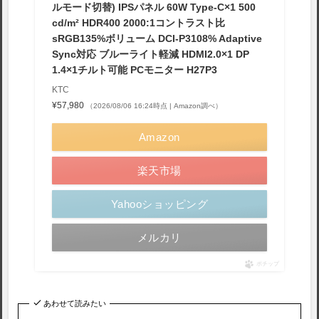
ルモード切替) IPSパネル 60W Type-C×1 500
cd/m² HDR400 2000:1コントラスト比
sRGB135%ボリューム DCI-P3108% Adaptive
Sync対応 ブルーライト軽減 HDMI2.0×1 DP
1.4×1チルト可能 PCモニター H27P3
KTC
¥57,980
（2026/08/06 16:24時点 | Amazon調べ）
Amazon
楽天市場
Yahooショッピング
メルカリ
ポチップ
あわせて読みたい