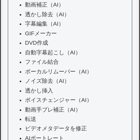
動画補正（AI）
透かし除去（AI）
字幕編集（AI）
GIFメーカー
DVD作成
自動字幕起こし（AI）
ファイル結合
ボーカルリムーバー（AI）
ノイズ除去（AI）
透かし挿入
ボイスチェンジャー（AI）
動画手ブレ補正（AI）
転送
ビデオメタデータを修正
AIポートレート