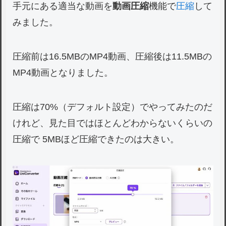
手元にある適当な動画を
動画圧縮
機能で
圧縮
して
みました。
圧縮前は16.5MBのMP4動画、圧縮後は11.5MBの
MP4動画となりました。
圧縮は70%（デフォルト設定）でやってみたのだ
けれど、見た目ではほとんどわからないくらいの
圧縮で 5MBほど圧縮できたのは大きい。