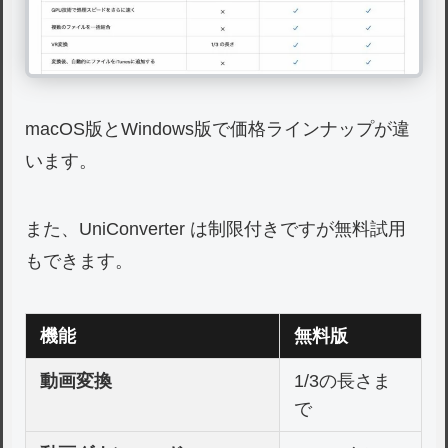
macOS版とWindows版で価格ラインナップが違
います。
また、UniConverter は制限付きですが無料試用
もできます。
機能
無料版
動画変換
1/3の長さま
で