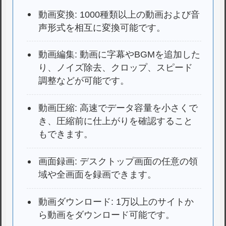
動画変換: 1000種類以上の動画および音
声形式を相互に変換可能です。
動画編集: 動画に字幕やBGMを追加した
り、ノイズ除去、クロップ、スピード
調整などが可能です。
動画圧縮: 高速でデータ容量を小さくで
き、圧縮前に仕上がりを確認すること
もできます。
画面録画: デスクトップ画面の任意の領
域や全画面を録画できます。
動画ダウンロード: 1万以上のサイトか
ら動画をダウンロード可能です。