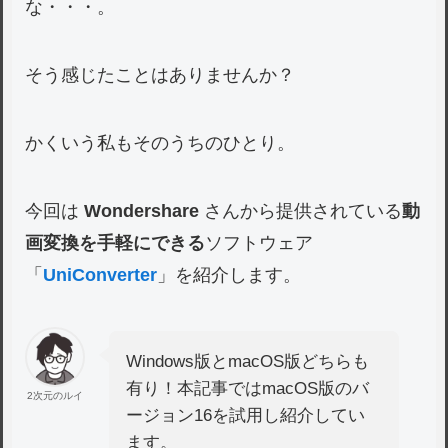
な・・・。
そう感じたことはありませんか？
かくいう私もそのうちのひとり。
今回は
Wondershare
さんから提供されている
動
画変換を手軽にできる
ソフトウェア
「
UniConverter
」を紹介します。
Windows版とmacOS版どちらも
有り！本記事ではmacOS版のバ
2次元のルイ
ージョン16を試用し紹介してい
ます。