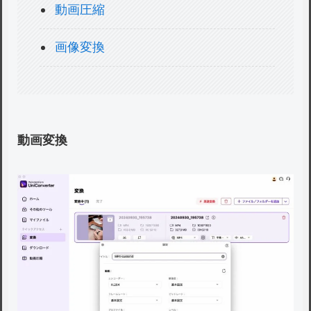
動画圧縮
画像変換
動画変換