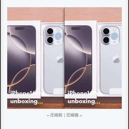
←圧縮前｜圧縮後→