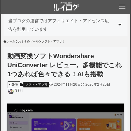
当ブログの運営ではアフィリエイト・アドセンス広
告を利用しています
ホーム
おすすめツール
ソフト・アプリ
動画変換ソフトWondershare
UniConverter レビュー。多機能でこれ
1つあれば色々できる！AIも搭載
PR
2024年11月26日
2026年2月25日
ソフト・アプリ
R.U.I