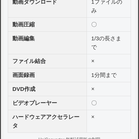
動画ダウンロード
1ファイルの
み
動画圧縮
〇
動画編集
1/3の長さま
で
ファイル結合
×
画面録画
1分間まで
DVD作成
×
ビデオプレーヤー
〇
ハードウェアアクセラレー
×
タ