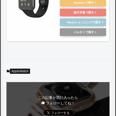
Amazon
楽天市場
Yahooショッピング
メルカリ
AppleWatch
この記事が気に入ったら
フォローしてね！