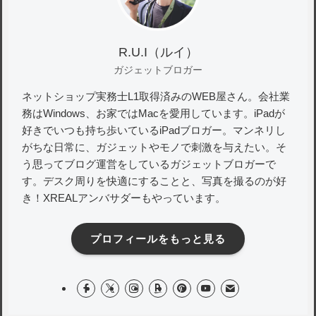
R.U.I（ルイ）
ガジェットブロガー
ネットショップ実務士L1取得済みのWEB屋さん。会社業
務はWindows、お家ではMacを愛用しています。iPadが
好きでいつも持ち歩いているiPadブロガー。マンネリし
がちな日常に、ガジェットやモノで刺激を与えたい。そ
う思ってブログ運営をしているガジェットブロガーで
す。デスク周りを快適にすることと、写真を撮るのが好
き！XREALアンバサダーもやっています。
プロフィールをもっと見る