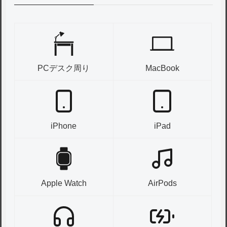
PCデスク周り
MacBook
iPhone
iPad
Apple Watch
AirPods