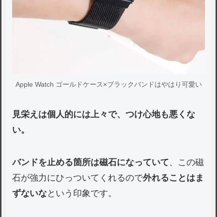
Apple Watch ゴールドケース×ブラックバンドはやはり可愛い
見栄えは個人的には上々で、つけ心地も悪くな
い。
バンドを止める箇所は磁石になっていて
、この磁
石が強力にひっついてくれるので
外れることはま
ずないな
という印象です。