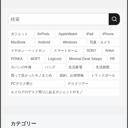
ガジェット
AirPods
AppleWatch
iPad
iPhone
MacBook
Android
Windows
写真・カメラ
イヤホン・ヘッドホン
スマートホーム
SONY
Anker
PITAKA
MOFT
Logicool
Minimal Desk Setups
PR
カバンの中身
バッグ
生活家電
生活雑貨
買って良かったモノまとめ
節約、お得情報
トラックボール
PCデスク周り
デスクツアー
ルイログのデスク周りにあるガジェットやモノ
カテゴリー