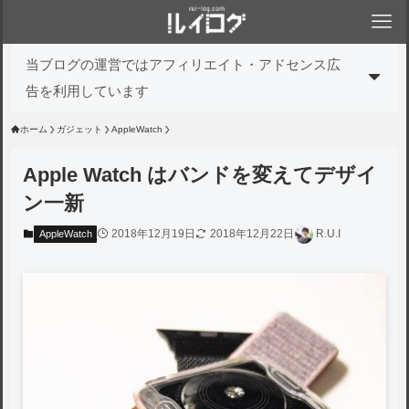
当ブログの運営ではアフィリエイト・アドセンス広
告を利用しています
ホーム
ガジェット
AppleWatch
Apple Watch はバンドを変えてデザイ
ン一新
2018年12月19日
2018年12月22日
R.U.I
AppleWatch