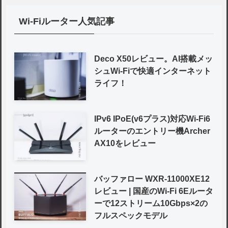
Wi-Fiルーター人気記事
Deco X50レビュー。AI搭載メッ
シュWi-Fiで快適インターネット
ライフ！
IPv6 IPoE(v6プラス)対応Wi-Fi6
ルーターのエントリー機Archer
AX10をレビュー
バッファロー WXR-11000XE12
レビュー | 国産のWi-Fi 6Eルータ
ーで12ストリーム10Gbps×2の
フルスペックモデル