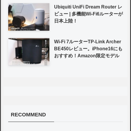
Ubiquiti UniFi Dream Router レ
ビュー | 多機能Wi-Fi6ルーターが
日本上陸！
Wi-Fi 7ルーターTP-Link Archer
BE450レビュー。iPhone16にも
おすすめ！Amazon限定モデル
RECOMMEND