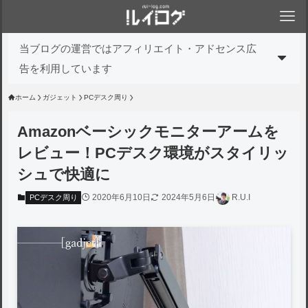
当ブログの運営ではアフィリエイト・アドセンス広
告を利用しています
ホーム
ガジェット
PCデスク周り
Amazonベーシックモニターアームを
レビュー！PCデスク環境がスタイリッ
シュで快適に
2020年6月10日
2024年5月6日
R.U.I
PCデスク周り