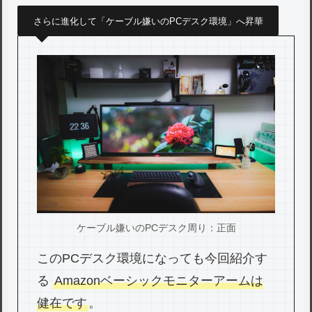
さらに進化して「ケーブル嫌いのPCデスク環境」へ昇華
ケーブル嫌いのPCデスク周り：正面
このPCデスク環境になっても今回紹介す
る
Amazonベーシックモニターアームは
健在です
。