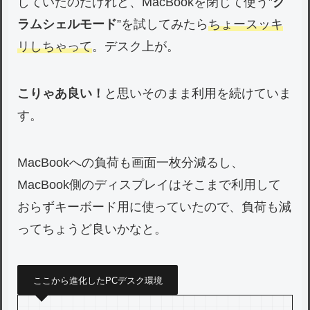
していたのだけれど、MacBookを閉じて使う”
ク
ラムシェルモード
”を試してみたら
ちょースッキ
リしちゃって
。デスク上が。
こりゃあ良い！
と思いそのまま利用を続けていま
す。
MacBookへの負荷も画面一枚分減るし、
MacBook側のディスプレイはそこまで利用して
おらずキーボード用に使っていたので、負荷も減
ってちょうど良いかなと。
ここから進化したPCデスク環境