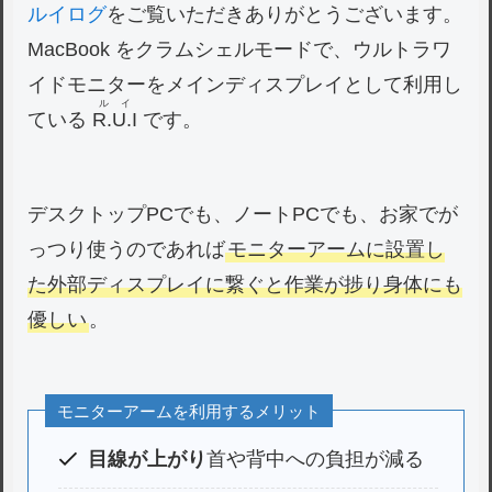
ルイログ
をご覧いただきありがとうございます。
MacBook をクラムシェルモードで、ウルトラワ
イドモニターをメインディスプレイとして利用し
ルイ
ている
R.U.I
です。
デスクトップPCでも、ノートPCでも、お家でが
っつり使うのであれば
モニターアームに設置し
た外部ディスプレイに繋ぐと
作業が捗り身体にも
優しい
。
モニターアームを利用するメリット
目線が上がり
首や背中への負担が減る