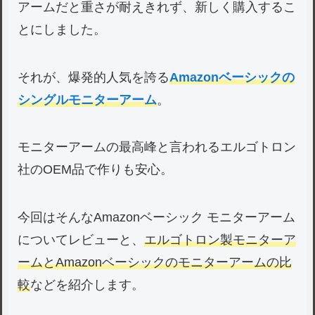
アームだと重さが耐えきれず、新しく購入するこ
とにしました。
それが、
爆発
的人気を誇る
Amazonベーシックの
シングルモニターアーム
。
モニターアームの最高峰と言われるエルゴトロン
社のOEM品で作りも安心。
今回はそんなAmazonベーシック モニターアーム
についてレビューと、
エルゴトロン製モニターア
ームとAmazonベーシックのモニターアームの比
較
などを紹介します。