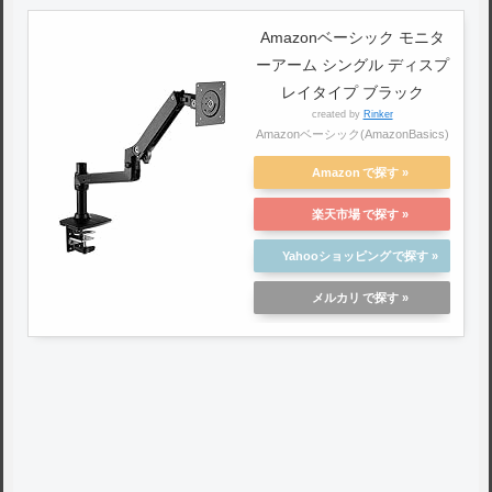
Amazonベーシック モニタ
ーアーム シングル ディスプ
レイタイプ ブラック
created by
Rinker
Amazonベーシック(AmazonBasics)
Amazon
楽天市場
Yahooショッピング
メルカリ