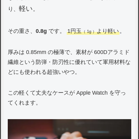
軽い
り、
。
その重さ、
0.8g
です。
1円玉
より軽い
。
（ 1g ）
厚みは 0.85mm の極薄で、素材が 600Dアラミド
繊維という防弾・防刃性に優れていて軍用材料な
どにも使われる超強いやつ。
この軽くて丈夫なケースが Apple Watch を守っ
てくれます。