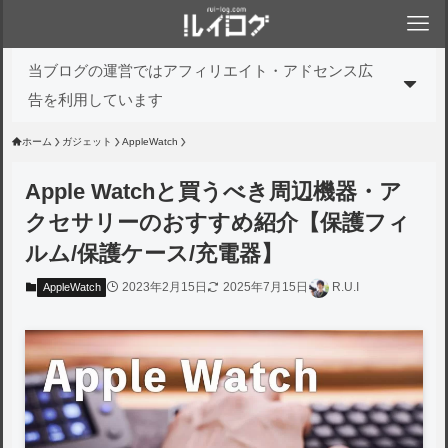
当ブログの運営ではアフィリエイト・アドセンス広
告を利用しています
ホーム
ガジェット
AppleWatch
Apple Watchと買うべき周辺機器・ア
クセサリーのおすすめ紹介【保護フィ
ルム/保護ケース/充電器】
2023年2月15日
2025年7月15日
R.U.I
AppleWatch