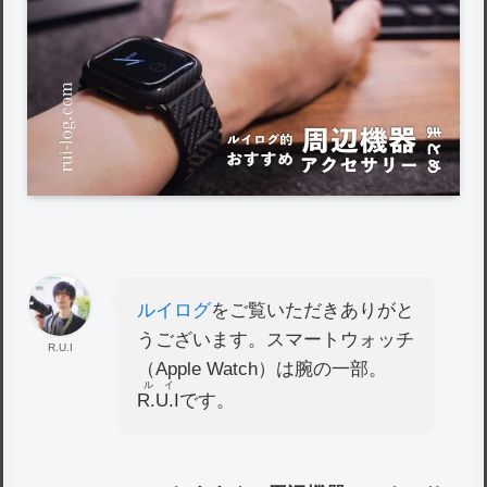
ルイログ
をご覧いただきありがと
うございます。スマートウォッチ
R.U.I
（Apple Watch）は腕の一部。
ルイ
R.U.I
です。