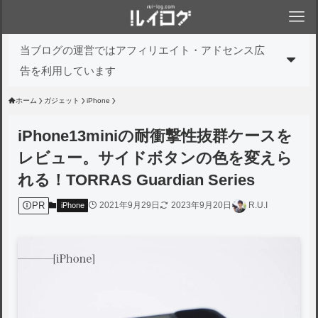
当ブログの運営ではアフィリエイト・アドセンス広
告を利用しています
ホーム
ガジェット
iPhone
iPhone13miniの耐衝撃性抜群ケースを
レビュー。サイドボタンの色を変えら
れる！TORRAS Guardian Series
PR
2021年9月29日
2023年9月20日
R.U.I
iPhone