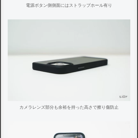
電源ボタン側側面にはストラップホール有り
カメラレンズ部分も余裕を持った高さで擦り傷防止