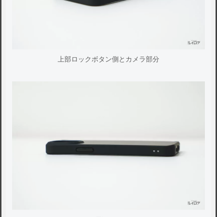
上部ロックボタン側とカメラ部分