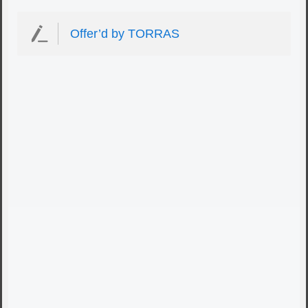
Offer’d by TORRAS