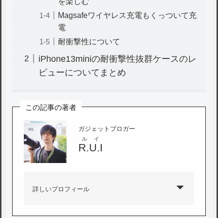
を楽しむ
Magsafeワイヤレス充電もくっついて充
電
耐衝撃性について
iPhone13miniの耐衝撃性抜群ケースのレ
ビューについてまとめ
この記事の著者
ガジェットブロガー
ルイ
R.U.I
詳しいプロフィール