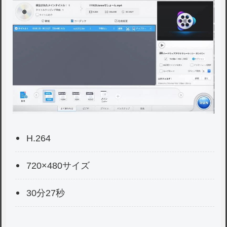
H.264
720×480サイズ
30分27秒