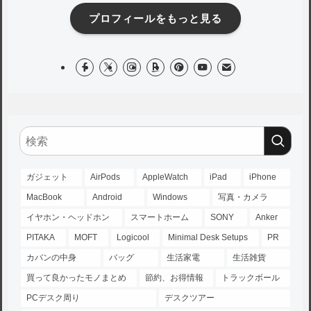
プロフィールをもっと見る
ガジェット
AirPods
AppleWatch
iPad
iPhone
MacBook
Android
Windows
写真・カメラ
イヤホン・ヘッドホン
スマートホーム
SONY
Anker
PITAKA
MOFT
Logicool
Minimal Desk Setups
PR
カバンの中身
バッグ
生活家電
生活雑貨
買って良かったモノまとめ
節約、お得情報
トラックボール
PCデスク周り
デスクツアー