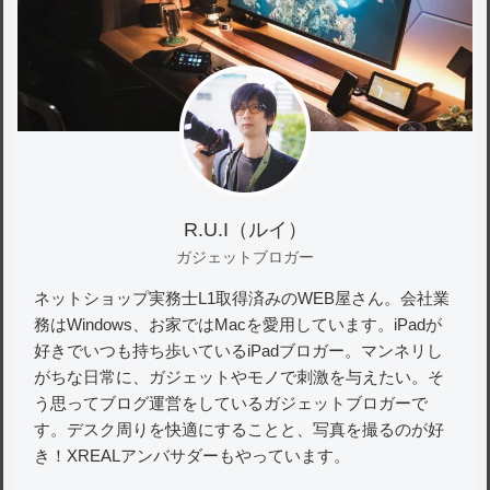
R.U.I（ルイ）
ガジェットブロガー
ネットショップ実務士L1取得済みのWEB屋さん。会社業
務はWindows、お家ではMacを愛用しています。iPadが
好きでいつも持ち歩いているiPadブロガー。マンネリし
がちな日常に、ガジェットやモノで刺激を与えたい。そ
う思ってブログ運営をしているガジェットブロガーで
す。デスク周りを快適にすることと、写真を撮るのが好
き！XREALアンバサダーもやっています。