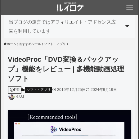
当ブログの運営ではアフィリエイト・アドセンス広
告を利用しています
ホーム
おすすめツール
ソフト・アプリ
VideoProc「DVD変換＆バックアッ
プ」機能をレビュー | 多機能動画処理
ソフト
PR
2019年12月25日
2024年9月19日
ソフト・アプリ
R.U.I