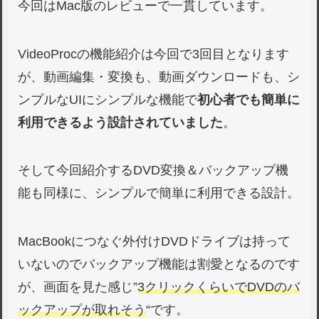
今回はMac版のレビューで一貫しています。
VideoProcの機能紹介は今回で3回目となります
が、動画編集・変換も、動画ダウンロードも、シ
ンプルなUIにシンプルな機能で
初心者でも簡単に
利用できるよう設計されていました
。
そして今回紹介するDVD変換＆バックアップ機
能も同様に、シンプルで簡単に利用できる設計。
MacBookにつなぐ外付けDVDドライブは持って
いないのでバックアップ機能は割愛となるのです
が、画面を見た感じ”
3クリックくらいでDVDのバ
ックアップが取れそう
“です。