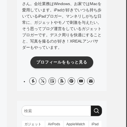
さん。会社業務はWindows、お家ではMacを
愛用しています。iPadが好きでいつも持ち歩
いているiPadブロガー。マンネリしがちな日
常に、ガジェットやモノで刺激を与えたい。
そう思ってブログ運営をしているガジェット
ブロガーです。デスク周りを快適にすること
と、写真を撮るのが好き！XREALアンバサ
ダーもやっています。
プロフィールをもっと見る
ガジェット
AirPods
AppleWatch
iPad