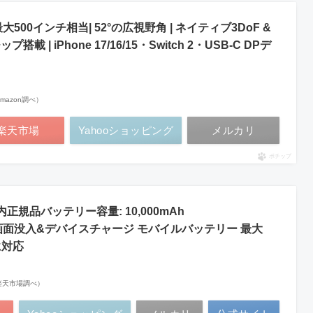
 最大500インチ相当| 52°の広視野角 | ネイティブ3DoF &
搭載 | iPhone 17/16/15・Switch 2・USB-C DPデ
 Amazon調べ）
楽天市場
Yahooショッピング
メルカリ
ポチップ
 国内正規品バッテリー容量: 10,000mAh
h) 大画面没入&デバイスチャージ モバイルバッテリー 最大
に対応
 | 楽天市場調べ）