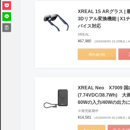
XREAL 1S ARグラス |
3Dリアル変換機能 | X1チップ
バイス対応
XREAL
¥67,980
（2026/08/05 23:25時点 |
Amazon
XREAL Neo X7009
(7.74VDC/38.7W
60Wの入力/40Wの出力
※発売延期中
¥14,581
（2026/06/26 00:23時点