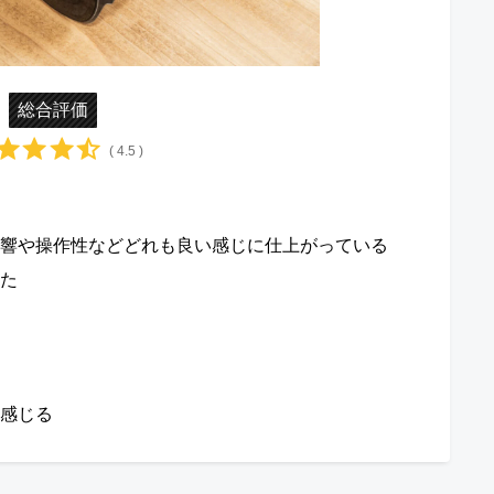
総合評価
( 4.5 )
響や操作性などどれも良い感じに仕上がっている
た
感じる