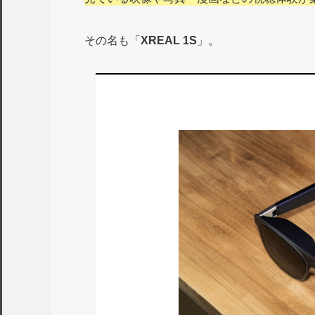
その名も「
XREAL 1S
」。