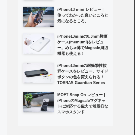
iPhone13 mini レビュー |
使ってわかった良いところと
気になるところ。
iPhone13miniの0.3mm極薄
ケース(memumi)をレビュ
ー。めちゃ薄でMagsafe周辺
機器も使える！
iPhone13miniの耐衝撃性抜
群ケースをレビュー。サイド
ボタンの色を変えられる！
TORRAS Guardian Series
MOFT Snap On レビュー |
iPhoneのMagsafeマグネッ
トに対応する磁力で着脱◎な
スマホスタンド