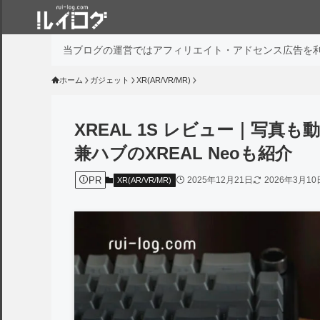
当ブログの運営ではアフィリエイト・アドセンス広告を
ホーム
ガジェット
XR(AR/VR/MR)
XREAL 1S レビュー｜写真
兼ハブのXREAL Neoも紹介
PR
2025年12月21日
2026年3月10
XR(AR/VR/MR)