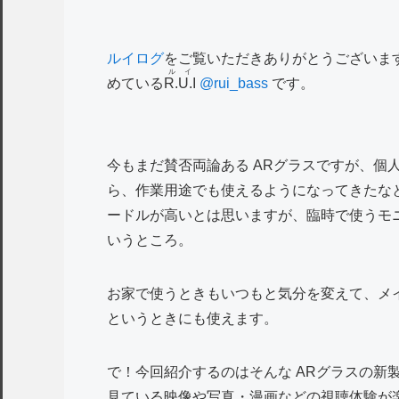
ルイログ
をご覧いただきありがとうございます
ルイ
めている
R.U.I
@rui_bass
です。
今もまだ賛否両論ある ARグラスですが、個
ら、作業用途でも使えるようになってきたな
ードルが高いとは思いますが、臨時で使うモ
いうところ。
お家で使うときもいつもと気分を変えて、メ
というときにも使えます。
で！今回紹介するのはそんな ARグラスの新
見ている映像や写真・漫画などの視聴体験が