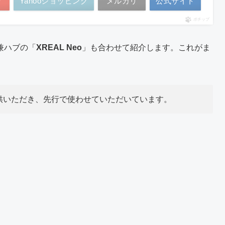
場
Yahooショッピング
メルカリ
公式サイト
ポチップ
兼ハブの「
XREAL Neo
」も合わせて紹介します。これがま
提供いただき、先行で使わせていただいています。