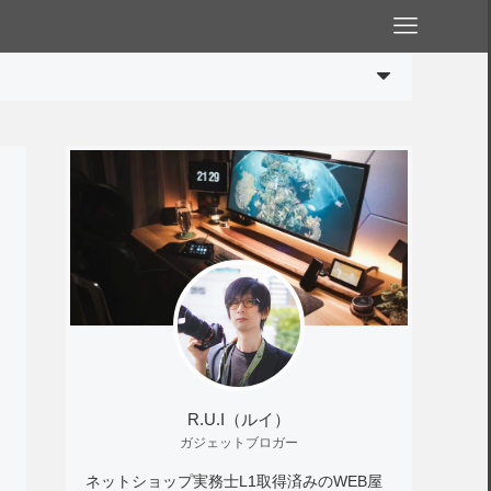
R.U.I（ルイ）
ガジェットブロガー
ネットショップ実務士L1取得済みのWEB屋