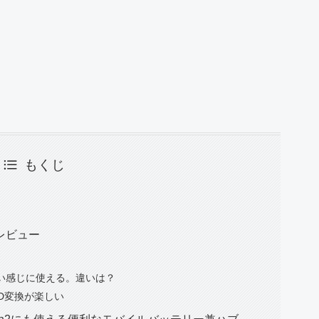
もくじ
をレビュー
で良い感じに使える。違いは？
D変換が楽しい