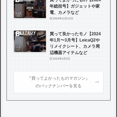
年総括号】ガジェットや家
電、カメラなど
2024年12月12日
買って良かったモノ【2024
年1月〜3月号】LeicaQ2や
リメイクシート、カメラ周
辺機器アイテムなど
2024年4月2日
『買ってよかったものマガジン』
のバックナンバーを見る