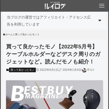
当ブログの運営ではアフィリエイト・アドセンス広
告を利用しています
ホーム
買って良かったモノ
買って良かったモノ【2022年5月号】
ケーブルホルダーなどデスク周りのガ
ジェットなど。読んだモノも紹介！
2022年6月1日
2024年1月4日
R.U.I
買って良かったモノ