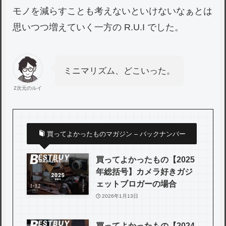
モノを減らすことも考えないといけないなぁとは
思いつつ増えていく一方の R.U.I でした。
ミニマリズム、どこいった。
2次元のルイ
買ってよかったものマガジン – バックナンバー
買ってよかったもの【2025
年総括号】カメラ好きガジ
ェットブロガーの場合
2026年1月13日
買ってよかったもの【2024