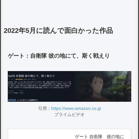
2022年5月に読んで面白かった作品
ゲート：自衛隊 彼の地にて、斯く戦えり
引用：
https://www.amazon.co.jp
プライムビデオ
ゲート 自衛隊 彼の地に