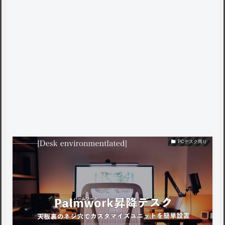
PCデスク周り