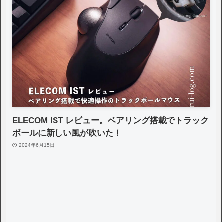
ELECOM IST レビュー。ベアリング搭載でトラック
ボールに新しい風が吹いた！
2024年6月15日