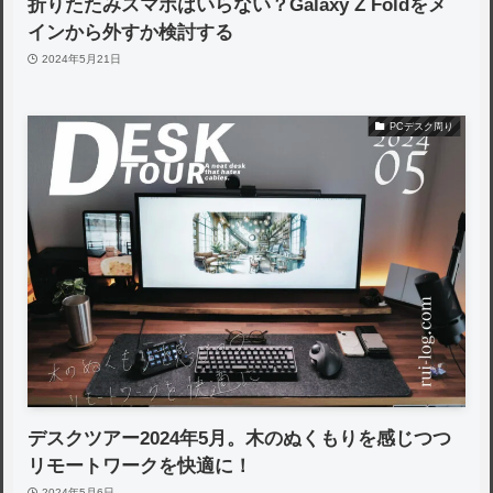
折りたたみスマホはいらない？Galaxy Z Foldをメ
インから外すか検討する
2024年5月21日
PCデスク周り
デスクツアー2024年5月。木のぬくもりを感じつつ
リモートワークを快適に！
2024年5月6日