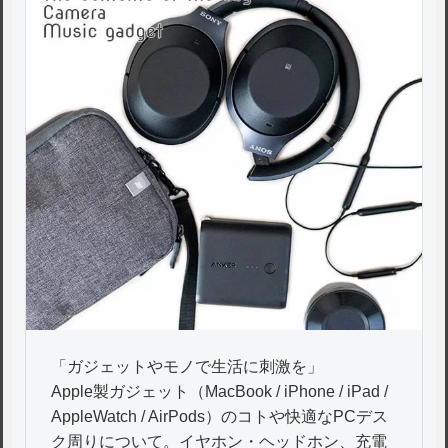
「ガジェットやモノで生活に刺激を」
Apple製ガジェット（MacBook / iPhone / iPad /
AppleWatch / AirPods）のコトや快適なPCデス
ク周りについて。イヤホン・ヘッドホン、充電