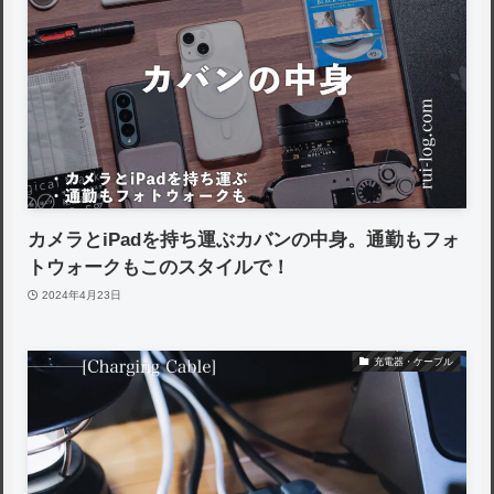
カメラとiPadを持ち運ぶカバンの中身。通勤もフォ
トウォークもこのスタイルで！
2024年4月23日
充電器・ケーブル