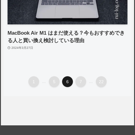
MacBook Air M1 はまだ使える？今もおすすめでき
る人と買い換え検討している理由
2024年3月27日
1
...
5
6
7
...
22