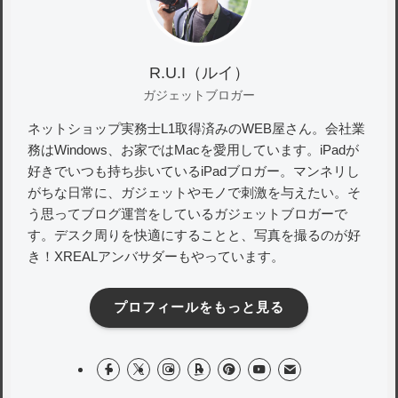
R.U.I（ルイ）
ガジェットブロガー
ネットショップ実務士L1取得済みのWEB屋さん。会社業
務はWindows、お家ではMacを愛用しています。iPadが
好きでいつも持ち歩いているiPadブロガー。マンネリし
がちな日常に、ガジェットやモノで刺激を与えたい。そ
う思ってブログ運営をしているガジェットブロガーで
す。デスク周りを快適にすることと、写真を撮るのが好
き！XREALアンバサダーもやっています。
プロフィールをもっと見る