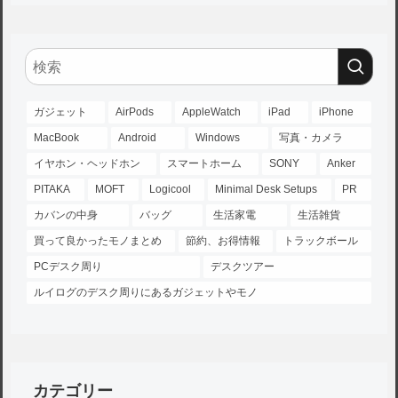
ガジェット
AirPods
AppleWatch
iPad
iPhone
MacBook
Android
Windows
写真・カメラ
イヤホン・ヘッドホン
スマートホーム
SONY
Anker
PITAKA
MOFT
Logicool
Minimal Desk Setups
PR
カバンの中身
バッグ
生活家電
生活雑貨
買って良かったモノまとめ
節約、お得情報
トラックボール
PCデスク周り
デスクツアー
ルイログのデスク周りにあるガジェットやモノ
カテゴリー