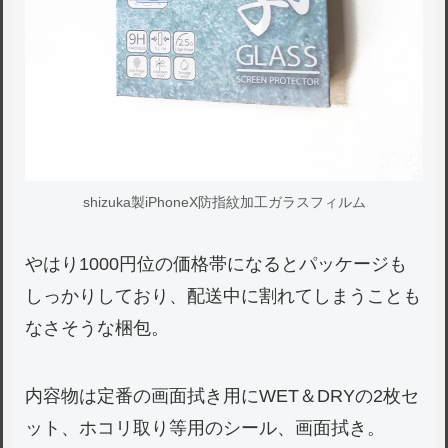
shizuka製iPhoneX防指紋加工ガラスフィルム
やはり1000円位の価格帯になるとパッケージも
しっかりしており、配送中に割れてしまうことも
なさそうな梱包。
内容物は定番の画面拭き用にWET＆DRYの2枚セ
ット、ホコリ取り等用のシール、画面拭き。