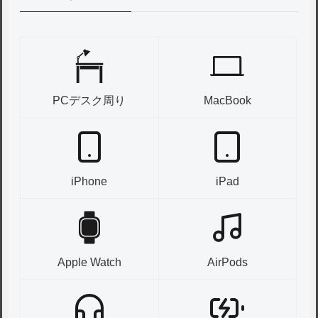
PCデスク周り
MacBook
iPhone
iPad
Apple Watch
AirPods