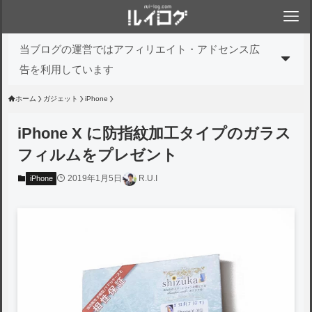
当ブログの運営ではアフィリエイト・アドセンス広
告を利用しています
ホーム
ガジェット
iPhone
iPhone X に防指紋加工タイプのガラス
フィルムをプレゼント
2019年1月5日
R.U.I
iPhone