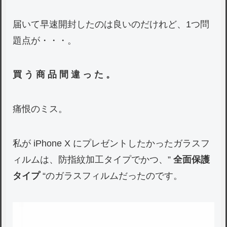
届いて早速開封したのは良いのだけれど、1つ問
題点が・・・。
買 う 商 品 間 違 っ た 。
痛恨のミス。
私が iPhone X にプレゼントしたかったガラスフ
ィルムは、防指紋加工タイプでかつ、”
全面保護
タイプ
“のガラスフィルムだったのです。