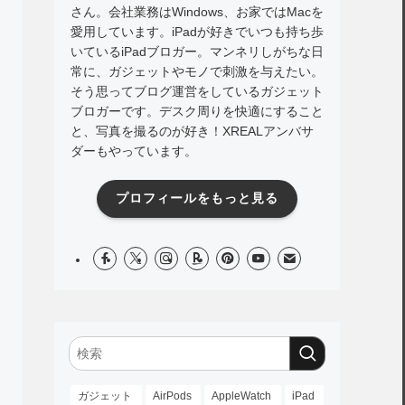
さん。会社業務はWindows、お家ではMacを
愛用しています。iPadが好きでいつも持ち歩
いているiPadブロガー。マンネリしがちな日
常に、ガジェットやモノで刺激を与えたい。
そう思ってブログ運営をしているガジェット
ブロガーです。デスク周りを快適にすること
と、写真を撮るのが好き！XREALアンバサ
ダーもやっています。
プロフィールをもっと見る
ガジェット
AirPods
AppleWatch
iPad