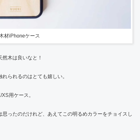
h木材iPhoneケース
天然木は良いなと！
触れられるのはとても嬉しい。
X/XS用ケース。
は思ったのだけれど、あえてこの明るめカラーをチョイスし