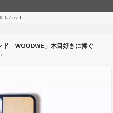
利用しています
ランド「WOODWE」木目好きに捧ぐ
.I