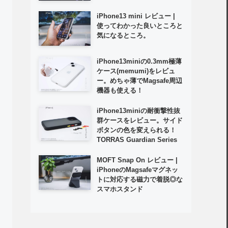
iPhone13 mini レビュー |
使ってわかった良いところと
気になるところ。
iPhone13miniの0.3mm極薄
ケース(memumi)をレビュ
ー。めちゃ薄でMagsafe周辺
機器も使える！
iPhone13miniの耐衝撃性抜
群ケースをレビュー。サイド
ボタンの色を変えられる！
TORRAS Guardian Series
MOFT Snap On レビュー |
iPhoneのMagsafeマグネッ
トに対応する磁力で着脱◎な
スマホスタンド