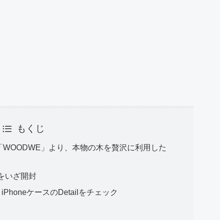
もくじ
WOODWE」より、本物の木を贅沢に利用した
包をいざ開封
PhoneケースのDetailをチェック