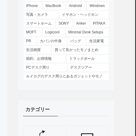
iPhone
MacBook
Android
Windows
写真・カメラ
イヤホン・ヘッドホン
スマートホーム
SONY
Anker
PITAKA
MOFT
Logicool
Minimal Desk Setups
PR
カバンの中身
バッグ
生活家電
生活雑貨
買って良かったモノまとめ
節約、お得情報
トラックボール
PCデスク周り
デスクツアー
ルイログのデスク周りにあるガジェットやモノ
カテゴリー