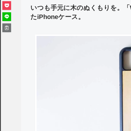
いつも手元に木のぬくもりを。「
たiPhoneケース。