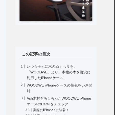
この記事の目次
いつも手元に木のぬくもりを。
「WOODWE」より、本物の木を贅沢に
利用したiPhoneケース。
WOODWE iPhoneケースの梱包をいざ開
封
Ash木材をあしらったWOODWE iPhone
ケースのDetailをチェック
実際にiPhoneXに装着！