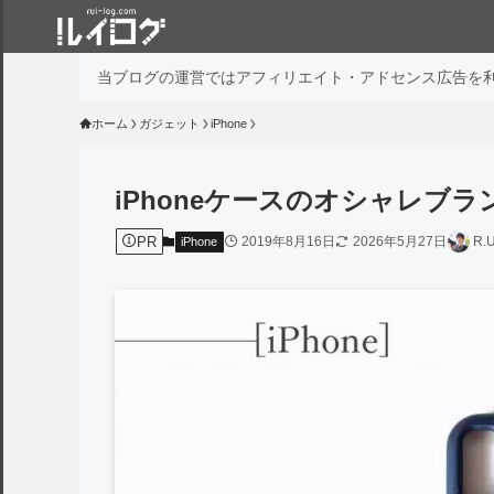
当ブログの運営ではアフィリエイト・アドセンス広告を
ホーム
ガジェット
iPhone
iPhoneケースのオシャレブ
PR
2019年8月16日
2026年5月27日
R.U
iPhone