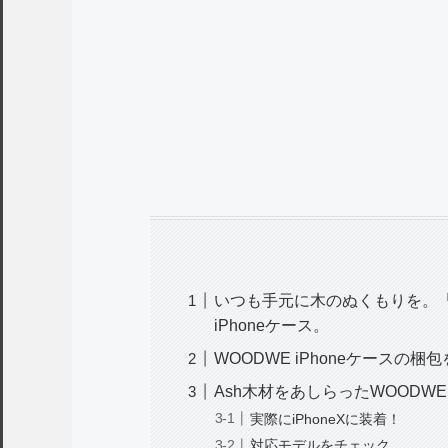
いつも手元に木のぬくもりを。「
iPhoneケース。
WOODWE iPhoneケースの梱
Ash木材をあしらったWOODWE i
実際にiPhoneXに装着！
対応モデルをチェック