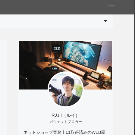
R.U.I（ルイ）
ガジェットブロガー
ネットショップ実務士L1取得済みのWEB屋