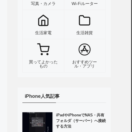
写真・カメラ
Wi-Fiルーター
生活家電
生活雑貨
買ってよかった
おすすめツー
もの
ル・アプリ
iPhone人気記事
iPadやiPhoneでNAS・共有
フォルダ（サーバー）へ接続
する方法