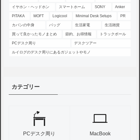
イヤホン・ヘッドホン
スマートホーム
SONY
Anker
PITAKA
MOFT
Logicool
Minimal Desk Setups
PR
カバンの中身
バッグ
生活家電
生活雑貨
買って良かったモノまとめ
節約、お得情報
トラックボール
PCデスク周り
デスクツアー
ルイログのデスク周りにあるガジェットやモノ
カテゴリー
PCデスク周り
MacBook