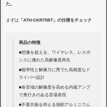
た。
まずは
「ATH-CKR75BT」の仕様をチェック
商品の特徴
■想像を超える、ワイヤレス。レスポ
ンスに優れた高解像度再生
■能率性と解像力に秀でた高精度なド
ライバー設計
■各音域の解像度を高める内蔵アンプ
で奥行きのある音場表現
■不要共振を抑える強靭アルミニウム