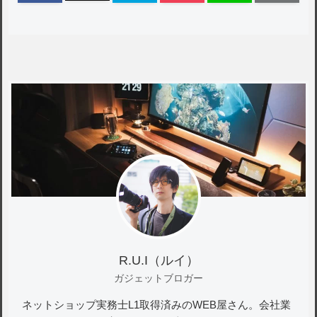
R.U.I（ルイ）
ガジェットブロガー
ネットショップ実務士L1取得済みのWEB屋さん。会社業