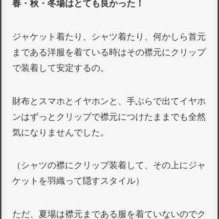
春・秋・冬場はとても良かった！
ジャケット着たり、シャツ着たり、何かしら首元
まである洋服を着ている時はその襟元にクリップ
で装着して安定するの。
財布とスマホとイヤホンと、手ぶらで出てイヤホ
ンはずっとクリップで襟元につけたままでも全然
気になりませんでした。
（シャツの襟にクリップ装着して、その上にジャ
ケットを羽織って隠すスタイル）
ただ、夏場は襟元まである服を着ていないのでク