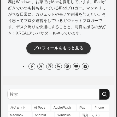
務はWindows、お家ではMacを愛用しています。iPadが
好きでいつも持ち歩いているiPadブロガー。マンネリし
がちな日常に、ガジェットやモノで刺激を与えたい。そ
う思ってブログ運営をしているガジェットブロガーで
す。デスク周りを快適にすることと、写真を撮るのが好
き！XREALアンバサダーもやっています。
プロフィールをもっと見る
ガジェット
AirPods
AppleWatch
iPad
iPhone
MacBook
Android
Windows
写真・カメラ