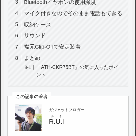
Bluetoothイヤホンの使用頻度
マイク付きなのでそのまま電話もできる
収納ケース
サウンド
襟元Clip-Onで安定装着
まとめ
「ATH-CKR75BT」の気に入ったポイ
ント
この記事の著者
ガジェットブロガー
ルイ
R.U.I