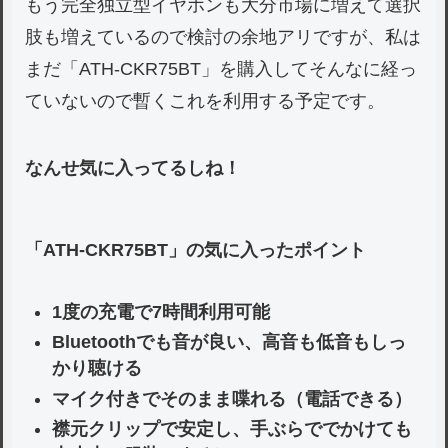
もう完全独立型イヤホンも大分市場に増えて選択
肢も増えているので検討の余地アリですが、私は
まだ「ATH-CKR75BT」を購入してそんなに経っ
ていないので暫くこれを利用する予定です。
なんせ気に入ってるしね！
「ATH-CKR75BT」の気に入ったポイント
1度の充電で7時間利用可能
Bluetoothでも音が良い、高音も低音もしっ
かり聴ける
マイク付きでそのまま喋れる（電話できる）
襟元クリップで安定し、手ぶらででかけても