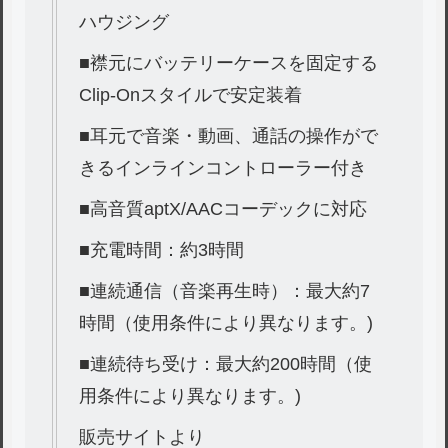
ハウジング
■襟元にバッテリーケースを固定する
Clip-Onスタイルで安定装着
■耳元で音楽・動画、通話の操作がで
きるインラインコントローラー付き
■高音質aptX/AACコーデックに対応
■充電時間：約3時間
■連続通信（音楽再生時）：最大約7
時間（使用条件により異なります。)
■連続待ち受け：最大約200時間（使
用条件により異なります。)
販売サイトより