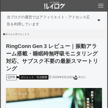
当ブログの運営ではアフィリエイト・アドセンス広
告を利用しています
ホーム
ガジェット
RingConn Gen 3 レビュー｜振動アラ
ーム搭載・睡眠時無呼吸モニタリング
対応、サブスク不要の最新スマートリ
ング
PR
2026年6月16日
R.U.I
ガジェット
生活雑貨