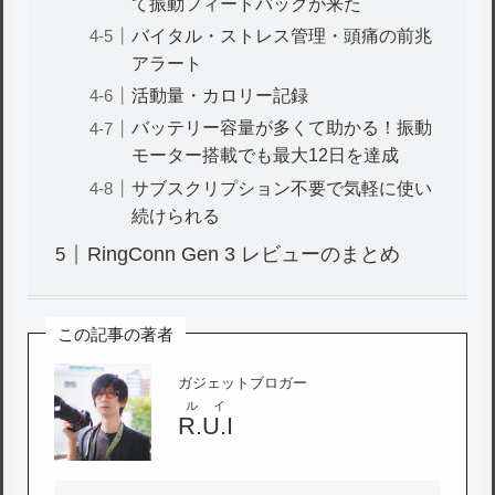
て振動フィードバックが来た
バイタル・ストレス管理・頭痛の前兆
アラート
活動量・カロリー記録
バッテリー容量が多くて助かる！振動
モーター搭載でも最大12日を達成
サブスクリプション不要で気軽に使い
続けられる
RingConn Gen 3 レビューのまとめ
この記事の著者
ガジェットブロガー
ルイ
R.U.I