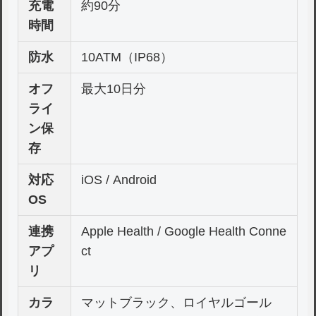
充電
約90分
時間
防水
10ATM（IP68）
オフ
最大10日分
ライ
ン保
存
対応
iOS / Android
OS
連携
Apple Health / Google Health Conne
アプ
ct
リ
カラ
マットブラック、ロイヤルゴール