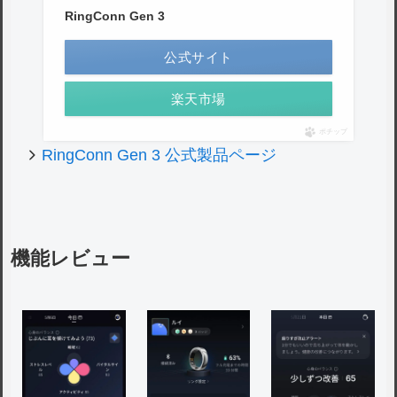
RingConn Gen 3
公式サイト
楽天市場
ポチップ
RingConn Gen 3 公式製品ページ
機能レビュー