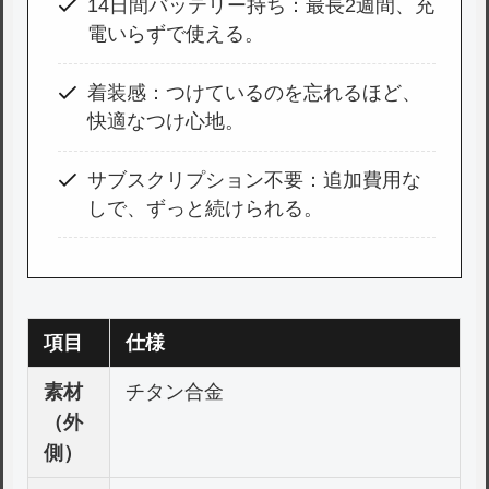
14日間バッテリー持ち：最長2週間、充
電いらずで使える。
着装感：つけているのを忘れるほど、
快適なつけ心地。
サブスクリプション不要：追加費用な
しで、ずっと続けられる。
項目
仕様
素材
チタン合金
（外
側）