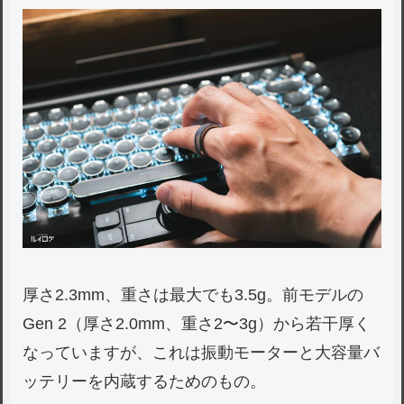
厚さ2.3mm、重さは最大でも3.5g。前モデルの
Gen 2（厚さ2.0mm、重さ2〜3g）から若干厚く
なっていますが、これは振動モーターと大容量バ
ッテリーを内蔵するためのもの。