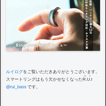
ルイログ
をご覧いただきありがとうございます。
ルイ
スマートリングはもう欠かせなくなった
R.U.I
@rui_bass
です。