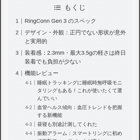
もくじ
RingConn Gen 3 のスペック
デザイン・外観：正円でない形状が意外
と実用的
装着感：2.3mm・最大3.5gの軽さは終日
装着でも負担が少ない
機能レビュー
睡眠トラッキングに睡眠時無呼吸モニ
タリングもある！これが使いたくて選
んでいい
血管ヘルス傾向：血圧トレンドを把握
する新機能
昼寝も別途計測してくれた
振動アラーム：スマートリングに初め