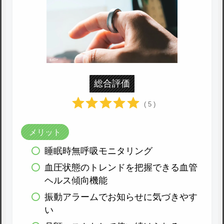
総合評価
( 5 )
メリット
睡眠時無呼吸モニタリング
血圧状態のトレンドを把握できる血管
ヘルス傾向機能
振動アラームでお知らせに気づきやす
い