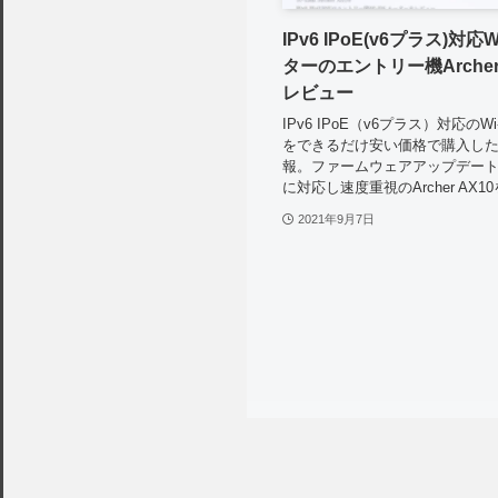
IPv6 IPoE(v6プラス)対応W
ターのエントリー機Archer
レビュー
IPv6 IPoE（v6プラス）対応のWi
をできるだけ安い価格で購入し
報。ファームウェアアップデート
に対応し速度重視のArcher AX
2021年9月7日