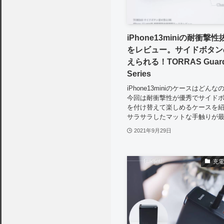
iPhone13miniの耐衝撃
をレビュー。サイドボタ
えられる！TORRAS Guard
Series
iPhone13miniのケースはどん
今回は耐衝撃性が優秀でサイド
を付け替えて楽しめるケースを
サラサラしたマットな手触りが
2021年9月29日
充電