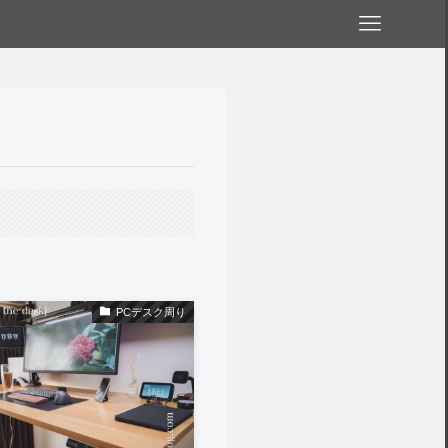
PCデスク周り