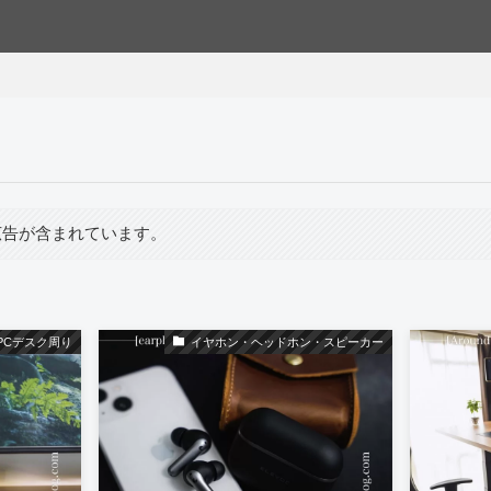
広告が含まれています。
PCデスク周り
イヤホン・ヘッドホン・スピーカー