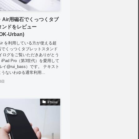
ro・Air用磁石でくっつくタブ
タンドをレビュー
OK-Urban)
o 、Air を利用している方が使える超
石でくっつくタブレットスタンド
ルイログをご覧いただきありがとう
iPad Pro（第3世代）を愛用して
（ルイ@rui_bass）です。 テキスト
うないわゆる通常利用...
6日
iPhone