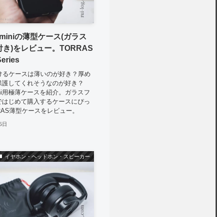
13miniの薄型ケース(ガラス
き)をレビュー。TORRAS
eries
につけるケースは薄いのが好き？厚め
保護してくれそうなのが好き？
3mini用極薄ケースを紹介。ガラスフ
ではじめて購入するケースにぴっ
RAS薄型ケースをレビュー。
5日
イヤホン・ヘッドホン・スピーカー