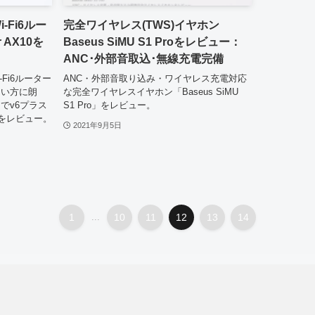
i-Fi6ルー
完全ワイヤレス(TWS)イヤホン
 AX10を
Baseus SiMU S1 Proをレビュー：
ANC･外部音取込･無線充電完備
-Fi6ルーター
ANC・外部音取り込み・ワイヤレス充電対応
たい方に朗
な完全ワイヤレスイヤホン「Baseus SiMU
でv6プラス
S1 Pro」をレビュー。
10をレビュー。
2021年9月5日
1
...
10
11
12
13
14