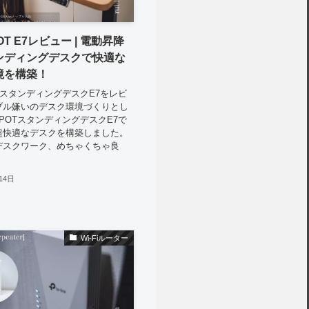
POT E7レビュー | 電動昇降
ンディングデスクで快適な
境を構築！
POTスタンディングデスクE7をレビ
ブル嫌いのデスク環境づくりとし
ISPOTスタンディングデスクE7で
超快適なデスクを構築しました。
デスクワーク、めちゃくちゃ良
14日
Wi-Fiルーター