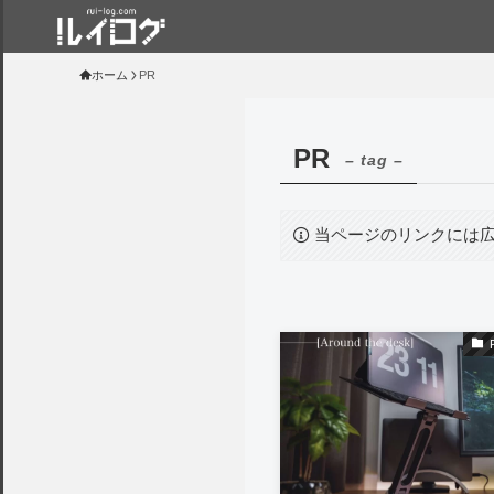
ホーム
PR
PR
– tag –
当ページのリンクには