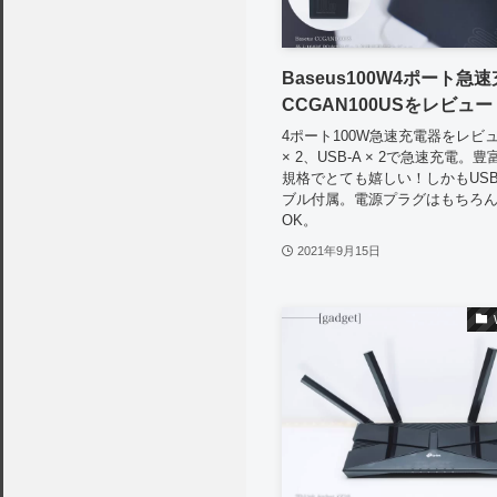
Baseus100W4ポート急
CCGAN100USをレビュー
4ポート100W急速充電器をレビュ
× 2、USB-A × 2で急速充電。
規格でとても嬉しい！しかもUSB-C
ブル付属。電源プラグはもちろ
OK。
2021年9月15日