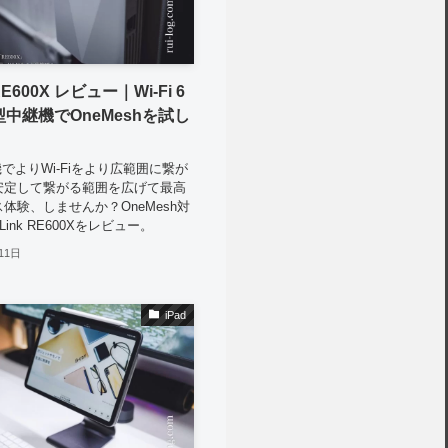
 RE600X レビュー｜Wi-Fi 6
中継機でOneMeshを試し
継機でよりWi-Fiをより広範囲に繋が
安定して繋がる範囲を広げて最高
体験、しませんか？OneMesh対
Link RE600Xをレビュー。
11日
iPad