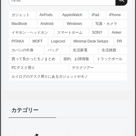
ガジェット
AirPods
AppleWatch
iPad
iPhone
MacBook
Android
Windows
写真・カメラ
イヤホン・ヘッドホン
スマートホーム
SONY
Anker
PITAKA
MOFT
Logicool
Minimal Desk Setups
PR
カバンの中身
バッグ
生活家電
生活雑貨
買って良かったモノまとめ
節約、お得情報
トラックボール
PCデスク周り
デスクツアー
ルイログのデスク周りにあるガジェットやモノ
カテゴリー