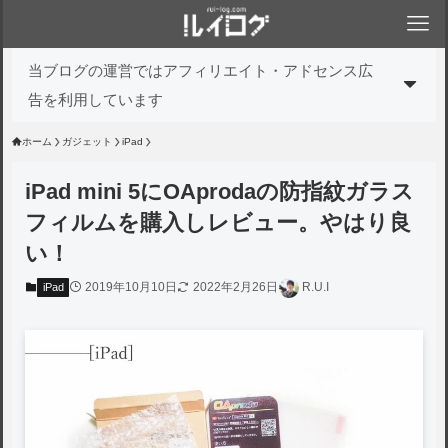
当ブログの運営ではアフィリエイト・アドセンス広
告を利用しています
ホーム
ガジェット
iPad
iPad mini 5にOAprodaの防指紋ガラス
フィルムを購入しレビュー。やはり良
い！
2019年10月10日
2022年2月26日
R.U.I
iPad