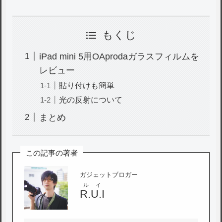
もくじ
iPad mini 5用OAprodaガラスフィルムを
レビュー
貼り付けも簡単
光の反射について
まとめ
この記事の著者
ガジェットブロガー
ルイ
R.U.I