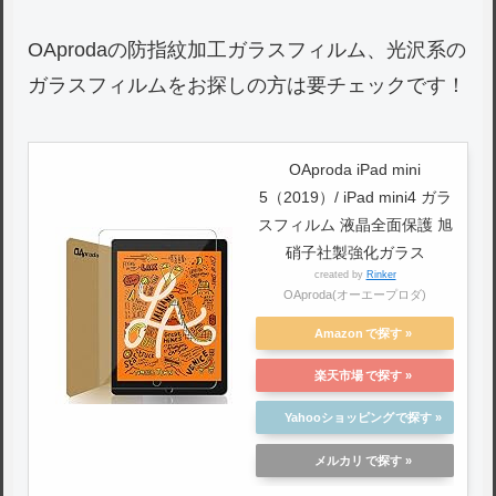
OAprodaの防指紋加工ガラスフィルム、光沢系の
ガラスフィルムをお探しの方は要チェックです！
OAproda iPad mini
5（2019）/ iPad mini4 ガラ
スフィルム 液晶全面保護 旭
硝子社製強化ガラス
created by
Rinker
OAproda(オーエープロダ)
Amazon
楽天市場
Yahooショッピング
メルカリ