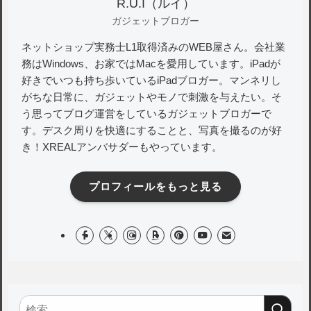
R.U.I（ルイ）
ガジェットブロガー
ネットショップ実務士L1取得済みのWEB屋さん。会社業
務はWindows、お家ではMacを愛用しています。iPadが
好きでいつも持ち歩いているiPadブロガー。マンネリし
がちな日常に、ガジェットやモノで刺激を与えたい。そ
う思ってブログ運営をしているガジェットブロガーで
す。デスク周りを快適にすることと、写真を撮るのが好
き！XREALアンバサダーもやっています。
プロフィールをもっと見る