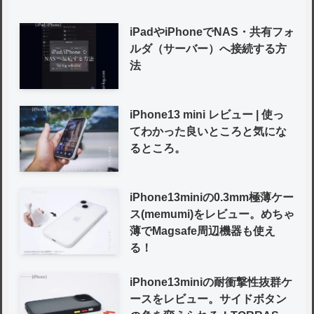
iPadやiPhoneでNAS・共有フォ
ルダ（サーバー）へ接続する方
法
iPhone13 mini レビュー | 使っ
てわかった良いところと気にな
るところ。
iPhone13miniの0.3mm極薄ケー
ス(memumi)をレビュー。めちゃ
薄でMagsafe周辺機器も使え
る！
iPhone13miniの耐衝撃性抜群ケ
ースをレビュー。サイドボタン