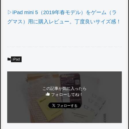
▷iPad mini 5（2019年春モデル）をゲーム（ラ
グマス）用に購入レビュー。丁度良いサイズ感！
iPad
この記事が気に入ったら
フォローしてね！