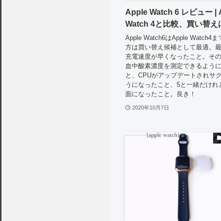
Apple Watch 6 レビュー | 
Watch 4と比較、買い替
Apple Watch6はApple Watc
方は買い替え候補として最適。
充電速度が早くなったこと。そ
血中酸素濃度を測定できるよう
と、CPUがアップデートされサ
うになったこと、5と一緒だけれ
面になったこと。良き！
2020年10月7日