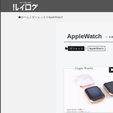
ホーム
ガジェット
AppleWatch
AppleWatch
– c
ガジェット
AppleWatch