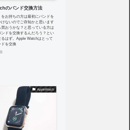
atchのバンド交換方法
atch をお持ちの方は最初にバンドを
いけないのでご存知かと思います
ら買おうかな？と思っている方は
バンドを交換するんだろう？とい
はず。Apple Watchはとって
ンドを交換
3日
AppleWatch