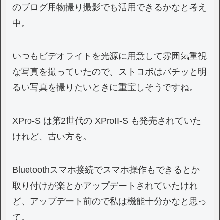
のブログ用物撮り撮影でも活用できるかなと考え
中。
いつもビデオライトを光源に用意して雰囲気重視
な写真を撮っていたので、ストロボはバチッと明
るい写真を撮りたいときに重宝しそうですね。
XPro-S は第2世代の XProII-S も発売されていた
けれど、古い方を。
Bluetoothスマホ接続でスマホ操作もできるとか
取り付けが楽とかアップデートされていたけれ
ど、アップデート前ので私は機能十分かなと思っ
て。