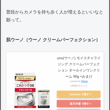
普段からカメラを持ち歩く人が増えるといいなと
願って。
肌ウーノ（ウーノ クリームパーフェクション）
uno(ウーノ) モイスチャライ
ジング クリームパーフェク
ション オールインワンクリ
ーム 90g +おまけ
created by
Rinker
UNO(ウーノ)
Amazon
楽天市場