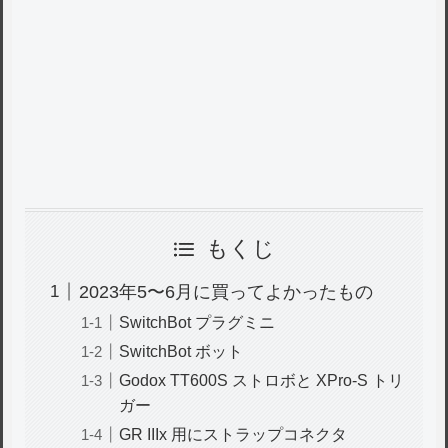
もくじ
2023年5〜6月に買ってよかったもの
SwitchBot プラグミニ
SwitchBot ボット
Godox TT600S ストロボと XPro-S トリ
ガー
GR IIIx 用にストラップコネクタ