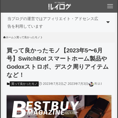
当ブログの運営ではアフィリエイト・アドセンス広
告を利用しています
ホーム
買って良かったモノ
買って良かったモノ【2023年5〜6月
号】SwitchBot スマートホーム製品や
Godoxストロボ、デスク周りアイテム
など！
2023年7月2日
2023年7月3日
R.U.I
買って良かったモノ