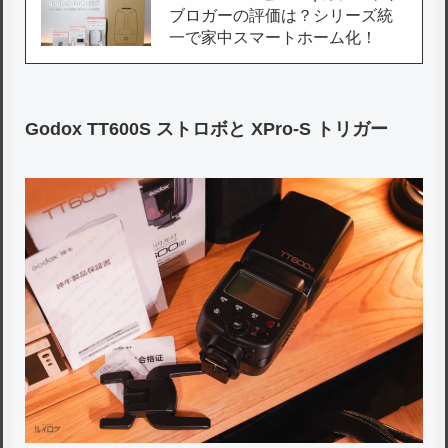
ブロガーの評価は？シリーズ統
一で家中スマートホーム化！
Godox TT600S ストロボと XPro-S トリガー