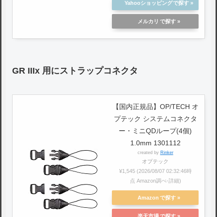
Yahooショッピング
メルカリ
GR IIIx 用にストラップコネクタ
【国内正規品】OP/TECH オ
プテック システムコネクタ
ー・ミニQDループ(4個)
1.0mm 1301112
created by
Rinker
オプテック
¥1,545
(2026/08/07 02:32:46時
点 Amazon調べ-
詳細)
Amazon
楽天市場