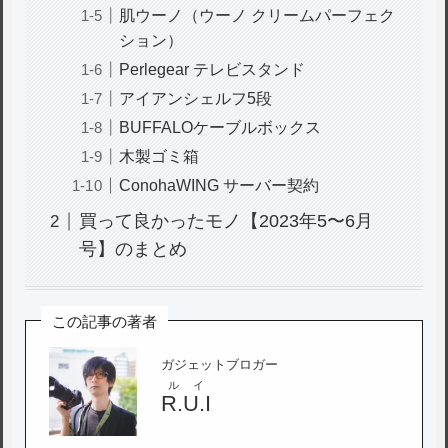
肌ウーノ（ウーノ クリームパーフェク
ション）
Perlegear テレビスタンド
アイアンシェルフ5段
BUFFALOケーブルボックス
木製ゴミ箱
ConohaWING サーバー契約
買って良かったモノ【2023年5〜6月
号】のまとめ
この記事の著者
ガジェットブロガー
ルイ
R.U.I