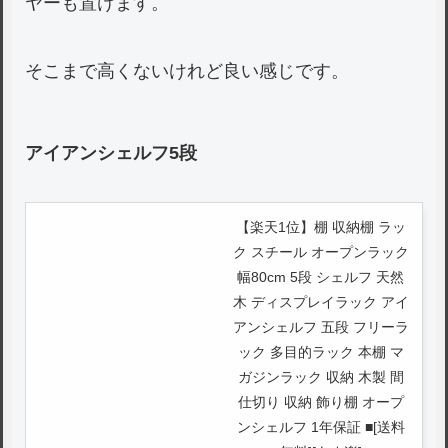
ヤーも置けます。
そこまで高くないけれど良い感じです。
アイアンシェルフ5段
【楽天1位】棚 収納棚 ラッ
ク スチール オープンラック
幅80cm 5段 シェルフ 天然
木 ディスプレイラック アイ
アンシェルフ 五段 フリーラ
ック 多目的ラック 本棚 マ
ガジンラック 収納 木製 間
仕切り 収納 飾り棚 オープ
ンシェルフ 1年保証 ■[送料