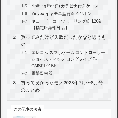
Nothing Ear (2) カラビナ付きケース
Yinyoo イヤモニ型有線イヤホン
キューピーコーワヒーリング錠 120錠
【指定医薬部外品】
買ってみたけど失敗だったかなと思うも
の
エレコム スマホゲーム コントローラー
ジョイスティック ロングタイプ P-
GMSRL01BK
電撃殺虫器
買って良かったモノ2023年7月〜8月号
のまとめ
この記事の著者