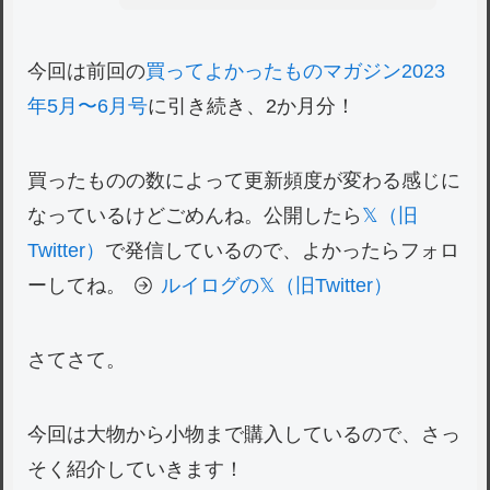
今回は前回の
買ってよかったものマガジン2023
年5月〜6月号
に引き続き、2か月分！
買ったものの数によって更新頻度が変わる感じに
なっているけどごめんね。公開したら
𝕏（旧
Twitter）
で発信しているので、よかったらフォロ
ーしてね。
ルイログの𝕏（旧Twitter）
さてさて。
今回は大物から小物まで購入しているので、さっ
そく紹介していきます！