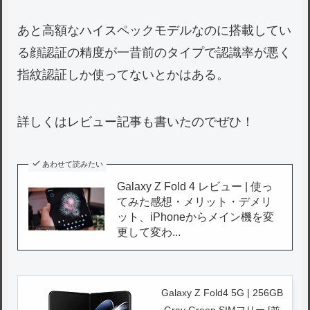
あと高額なハイスペックモデルなのに搭載してい
る顔認証の精度が一昔前のタイプで認識率が悪く
指紋認証しか使ってないとかはある。
詳しくはレビュー記事も書いたのでぜひ！
あわせて読みたい
Galaxy Z Fold 4 レビュー | 使っ
てみた感想・メリット・デメリ
ット、iPhoneからメイン機を変
更して変わ...
Galaxy Z Fold4 5G | 256GB
Gray Green SIMフリー [並