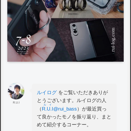
ルイログ
をご覧いただきありが
とうございます。ルイログの人
R.U.I
ルイ
（
R.U.I
@rui_bass
）が最近買っ
て良かったモノを振り返り、まと
めて紹介するコーナー。