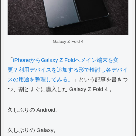
Galaxy Z Fold 4
「
iPhoneからGalaxy Z Foldへメイン端末を変
更？利用デバイスを追加する形で検討し各デバイ
スの用途を整理してみる。
」という記事を書きつ
つ、割とすぐに購入した Galaxy Z Fold 4 。
久しぶりの Android。
久しぶりの Galaxy。