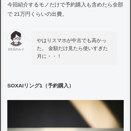
今回紹介するモノだけで予約購入も含めたら全部
で 21万円くらいの出費。
やはりスマホが中古でも高かっ
た。 金額だけ見たら使いすぎた
2次元のルイ
月に・・！
SOXAIリング1（予約購入）