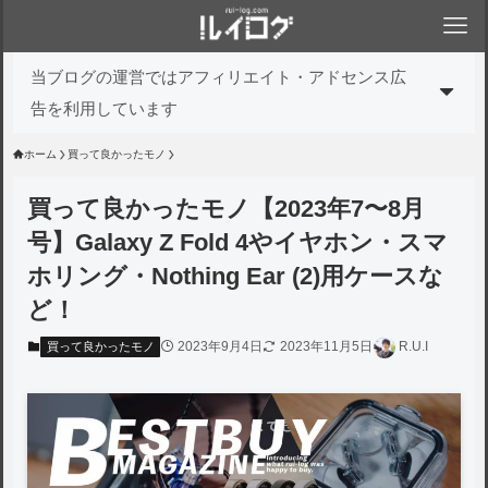
当ブログの運営ではアフィリエイト・アドセンス広
告を利用しています
ホーム
買って良かったモノ
買って良かったモノ【2023年7〜8月
号】Galaxy Z Fold 4やイヤホン・スマ
ホリング・Nothing Ear (2)用ケースな
ど！
2023年9月4日
2023年11月5日
R.U.I
買って良かったモノ