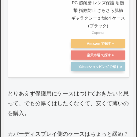
PC 超耐磨 レンズ保護 耐衝
撃 指紋防止 さらさら肌触
ギャラクシー z fold4 ケース
(ブラック)
Cupoota
Amazon
楽天市場
Yahooショッピング
とりあえず保護用にケースはつけておきたいと思
って、でも分厚くはしたくなくて、安くて薄いの
を購入。
カバーディスプレイ側のケースはちょっと緩め？